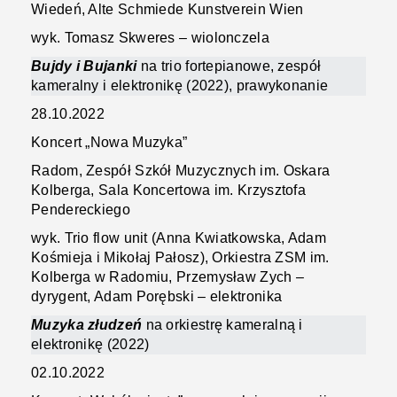
Wiedeń, Alte Schmiede Kunstverein Wien
wyk. Tomasz Skweres – wiolonczela
Bujdy i Bujanki
na trio fortepianowe, zespół
kameralny i elektronikę (2022), prawykonanie
28.10.2022
Koncert „Nowa Muzyka”
Radom, Zespół Szkół Muzycznych im. Oskara
Kolberga, Sala Koncertowa im. Krzysztofa
Pendereckiego
wyk. Trio flow unit (Anna Kwiatkowska, Adam
Kośmieja i Mikołaj Pałosz), Orkiestra ZSM im.
Kolberga w Radomiu, Przemysław Zych –
dyrygent, Adam Porębski – elektronika
Muzyka złudzeń
na orkiestrę kameralną i
elektronikę (2022)
02.10.2022