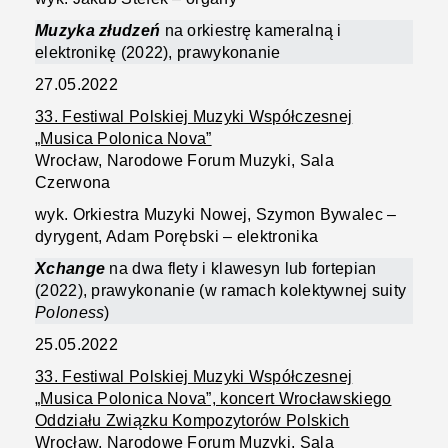
Muzyka złudzeń
na orkiestrę kameralną i
elektronikę (2022), prawykonanie
27.05.2022
33. Festiwal Polskiej Muzyki Współczesnej
„Musica Polonica Nova”
Wrocław, Narodowe Forum Muzyki, Sala
Czerwona
wyk. Orkiestra Muzyki Nowej, Szymon Bywalec –
dyrygent, Adam Porębski – elektronika
Xchange
na dwa flety i klawesyn lub fortepian
(2022), prawykonanie (w ramach kolektywnej suity
Poloness
)
25.05.2022
33. Festiwal Polskiej Muzyki Współczesnej
„Musica Polonica Nova”, koncert Wrocławskiego
Oddziału Związku Kompozytorów Polskich
Wrocław, Narodowe Forum Muzyki, Sala