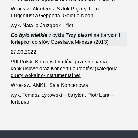
Wrocław, Akademia Sztuk Pięknych im.
Eugeniusza Gepperta, Galeria Neon
wyk. Natalia Jarząbek – flet
Co było wielkie
z cyklu
Trzy pieśn
i na baryton i
fortepian do słów Czesława Miłosza (2013)
27.03.2022
VIII Polski Konkurs Duetów, przesłuchania
konkursowe oraz Koncert Laureatów (kategoria
duety wokalno-instrumentalne)
Wrocław, AMKL, Sala Koncertowa
wyk. Tomasz Łykowski – baryton, Piotr Lara –
fortepian