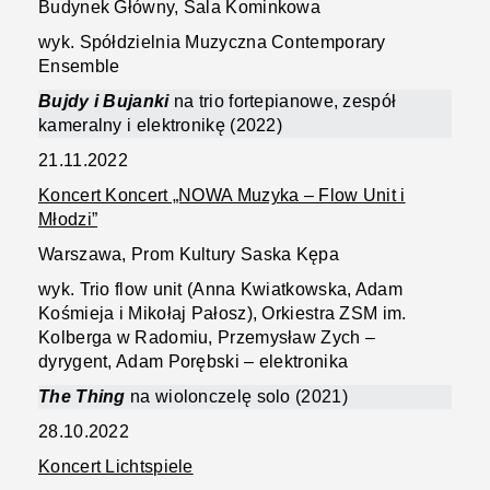
Budynek Główny, Sala Kominkowa
wyk. Spółdzielnia Muzyczna Contemporary
Ensemble
Bujdy i Bujanki
na trio fortepianowe, zespół
kameralny i elektronikę (2022)
21.11.2022
Koncert Koncert „NOWA Muzyka – Flow Unit i
Młodzi”
Warszawa, Prom Kultury Saska Kępa
wyk. Trio flow unit (Anna Kwiatkowska, Adam
Kośmieja i Mikołaj Pałosz), Orkiestra ZSM im.
Kolberga w Radomiu, Przemysław Zych –
dyrygent, Adam Porębski – elektronika
The Thing
na wiolonczelę solo (2021)
28.10.2022
Koncert Lichtspiele