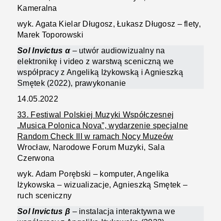
Kameralna
wyk. Agata Kielar Długosz, Łukasz Długosz – flety,
Marek Toporowski
Sol Invictus α
– utwór audiowizualny na
elektronikę i video z warstwą sceniczną we
współpracy z Angeliką Iżykowską i Agnieszką
Smętek (2022), prawykonanie
14.05.2022
33. Festiwal Polskiej Muzyki Współczesnej
„Musica Polonica Nova”, wydarzenie specjalne
Random Check III w ramach Nocy Muzeów
Wrocław, Narodowe Forum Muzyki, Sala
Czerwona
wyk. Adam Porębski – komputer, Angelika
Iżykowska – wizualizacje, Agnieszką Smętek –
ruch sceniczny
Sol Invictus β
– instalacja interaktywna we