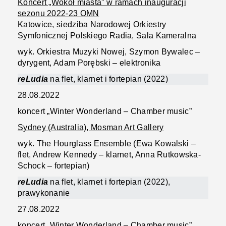
Koncert „Wokół miasta” w ramach inauguracji
sezonu 2022-23 OMN
Katowice, siedziba Narodowej Orkiestry
Symfonicznej Polskiego Radia, Sala Kameralna
wyk. Orkiestra Muzyki Nowej, Szymon Bywalec –
dyrygent, Adam Porębski – elektronika
reLudia
na flet, klarnet i fortepian (2022)
28.08.2022
koncert „Winter Wonderland – Chamber music”
Sydney (Australia), Mosman Art Gallery
wyk. The Hourglass Ensemble (Ewa Kowalski –
flet, Andrew Kennedy – klarnet, Anna Rutkowska-
Schock – fortepian)
reLudia
na flet, klarnet i fortepian (2022),
prawykonanie
27.08.2022
koncert „Winter Wonderland – Chamber music”